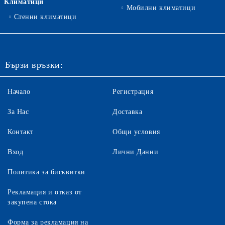
Климатици
Мобилни климатици
Стенни климатици
Бързи връзки:
Начало
Регистрация
За Нас
Доставка
Контакт
Общи условия
Вход
Лични Данни
Политика за бисквитки
Рекламация и отказ от
закупена стока
Форма за рекламация на