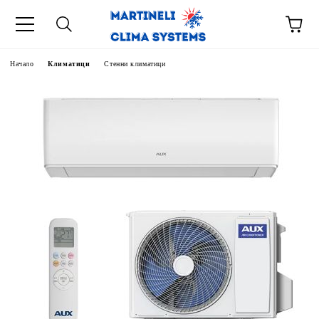
Начало
Климатици
Стенни климатици