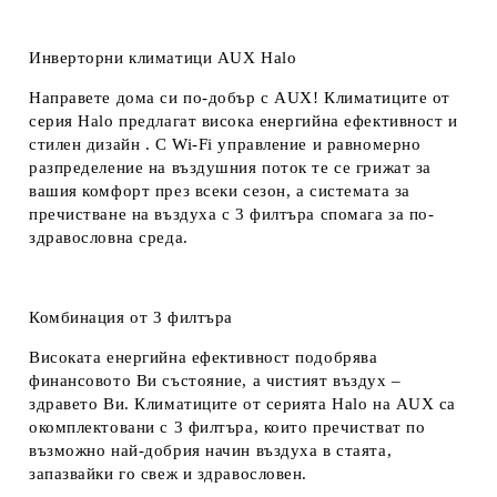
Инверторни климатици AUX Halo
Направете дома си по-добър с AUX! Климатиците от
серия Halo предлагат висока енергийна ефективност и
стилен дизайн . С Wi-Fi управление и равномерно
разпределение на въздушния поток те се грижат за
вашия комфорт през всеки сезон, а системата за
пречистване на въздуха с 3 филтъра спомага за по-
здравословна среда.
Комбинация от 3 филтъра
Високата енергийна ефективност подобрява
финансовото Ви състояние, а чистият въздух –
здравето Ви. Климатиците от серията Halo на AUX са
окомплектовани с 3 филтъра, които пречистват по
възможно най-добрия начин въздуха в стаята,
запазвайки го свеж и здравословен.