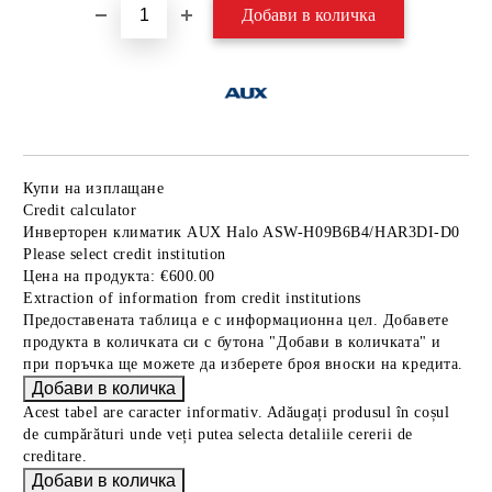
Купи на изплащане
Credit calculator
Инверторен климатик AUX Halo ASW-H09B6B4/HAR3DI-D0
Please select credit institution
Цена на продукта:
€600.00
Extraction of information from credit institutions
Предоставената таблица е с информационна цел. Добавете
продукта в количката си с бутона "Добави в количката" и
при поръчка ще можете да изберете броя вноски на кредита.
Acest tabel are caracter informativ. Adăugați produsul în coșul
de cumpărături unde veți putea selecta detaliile cererii de
creditare.