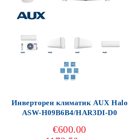
Инверторен климатик AUX Halo
ASW-H09B6B4/HAR3DI-D0
€600.00