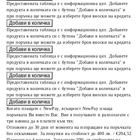
Предоставената таблица е с информационна цел. Добавете
продукта в количката си с бутона "Добави в количката" и
при поръчка ще можете да изберете броя вноски на кредита.
Предоставената таблица е с информационна цел. Добавете
продукта в количката си с бутона "Добави в количката" и
при поръчка ще можете да изберете броя вноски на кредита.
Предоставената таблица е с информационна цел. Добавете
продукта в количката си с бутона "Добави в количката" и
при поръчка ще можете да изберете броя вноски на кредита.
Предоставената таблица е с информационна цел. Добавете
продукта в количката си с бутона "Добави в количката" и
при поръчка ще можете да изберете броя вноски на кредита.
Когато плащате с NewPay, всъщност NewPay плаща
поръчката Ви вместо Вас. Вие я получавате и разполагате с
три начина да я платите към тях:
Отложено до 30 дни от момента на изпращане на поръчката
без оскъпяване. За покупки на стойност до 400 лв. / €204,52
Плащане на 4 вноски. Заплащате 20% от стойността на