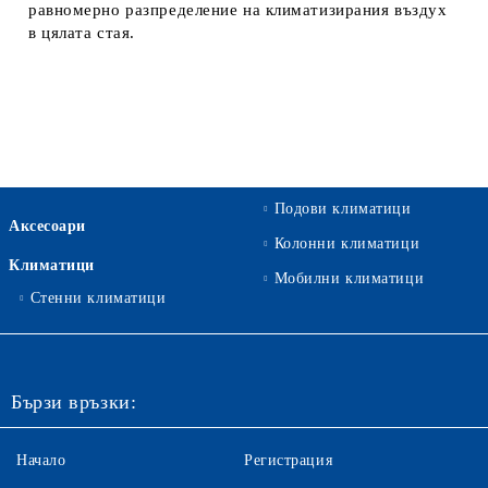
равномерно разпределение на климатизирания въздух
в цялата стая.
Подови климатици
Аксесоари
Колонни климатици
Климатици
Мобилни климатици
Стенни климатици
Бързи връзки:
Начало
Регистрация