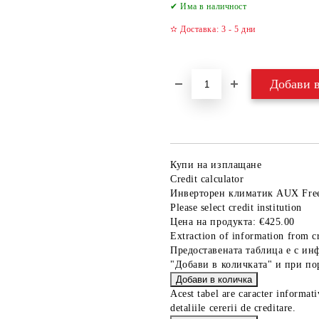
✔ Има в наличност
✫ Доставка: 3 - 5 дни
Купи на изплащане
Credit calculator
Инверторен климатик AUX Fr
Please select credit institution
Цена на продукта:
€425.00
Extraction of information from cr
Предоставената таблица е с ин
"Добави в количката" и при по
Acest tabel are caracter informat
detaliile cererii de creditare.