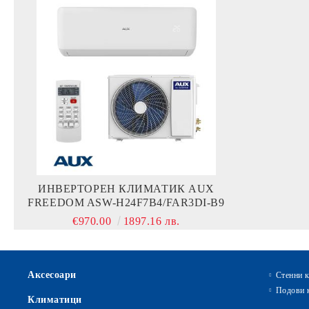
ИНВЕРТОРЕН КЛИМАТИК AUX
FREEDOM ASW-H24F7B4/FAR3DI-B9
€970.00
1897.16 лв.
Аксесоари
Стенни 
Подови 
Климатици