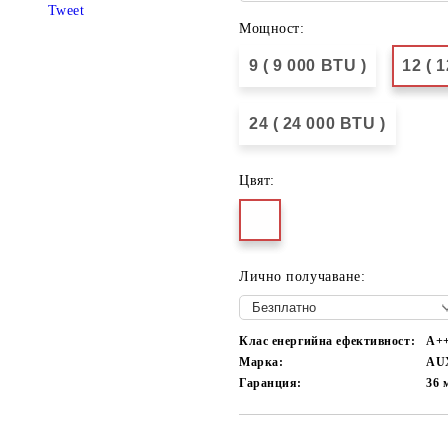
Tweet
Мощност:
9 ( 9 000 BTU )
12 ( 
24 ( 24 000 BTU )
Цвят:
Лично получаване:
Клас енергийна ефективност:
А+
Марка:
AU
Гаранция:
36 