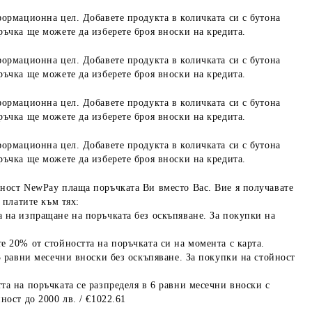
формационна цел. Добавете продукта в количката си с бутона
ръчка ще можете да изберете броя вноски на кредита.
формационна цел. Добавете продукта в количката си с бутона
ръчка ще можете да изберете броя вноски на кредита.
формационна цел. Добавете продукта в количката си с бутона
ръчка ще можете да изберете броя вноски на кредита.
формационна цел. Добавете продукта в количката си с бутона
ръчка ще можете да изберете броя вноски на кредита.
ност NewPay плаща поръчката Ви вместо Вас. Вие я получавате
 платите към тях:
 на изпращане на поръчката без оскъпяване. За покупки на
е 20% от стойността на поръчката си на момента с карта.
3 равни месечни вноски без оскъпяване. За покупки на стойност
та на поръчката се разпределя в 6 равни месечни вноски с
ност до 2000 лв. / €1022.61