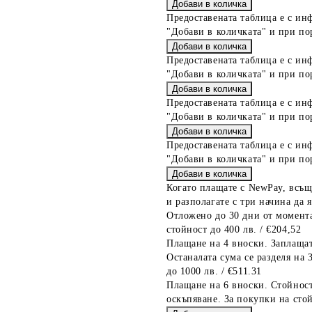
Предоставената таблица е с ин
"Добави в количката" и при по
Предоставената таблица е с ин
"Добави в количката" и при по
Предоставената таблица е с ин
"Добави в количката" и при по
Предоставената таблица е с ин
"Добави в количката" и при по
Когато плащате с NewPay, всъщ
и разполагате с три начина да я
Отложено до 30 дни от момента
стойност до 400 лв. / €204,52
Плащане на 4 вноски. Заплащат
Останалата сума се разделя на 
до 1000 лв. / €511.31
Плащане на 6 вноски. Стойност
оскъпяване. За покупки на стой