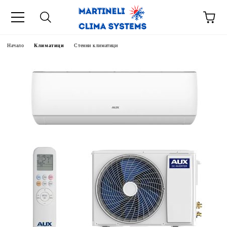
Начало
Климатици
Стенни климатици