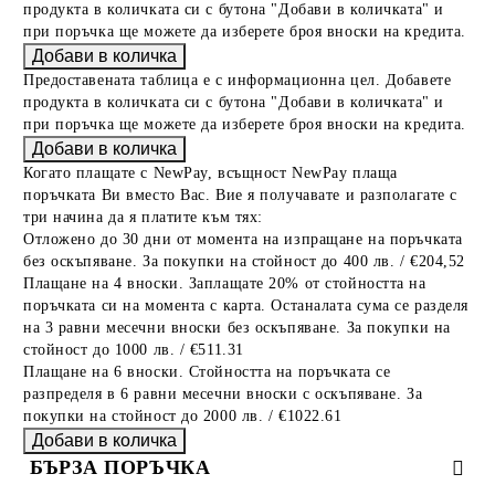
продукта в количката си с бутона "Добави в количката" и
при поръчка ще можете да изберете броя вноски на кредита.
Предоставената таблица е с информационна цел. Добавете
продукта в количката си с бутона "Добави в количката" и
при поръчка ще можете да изберете броя вноски на кредита.
Когато плащате с NewPay, всъщност NewPay плаща
поръчката Ви вместо Вас. Вие я получавате и разполагате с
три начина да я платите към тях:
Отложено до 30 дни от момента на изпращане на поръчката
без оскъпяване. За покупки на стойност до 400 лв. / €204,52
Плащане на 4 вноски. Заплащате 20% от стойността на
поръчката си на момента с карта. Останалата сума се разделя
на 3 равни месечни вноски без оскъпяване. За покупки на
стойност до 1000 лв. / €511.31
Плащане на 6 вноски. Стойността на поръчката се
разпределя в 6 равни месечни вноски с оскъпяване. За
покупки на стойност до 2000 лв. / €1022.61
БЪРЗА ПОРЪЧКА