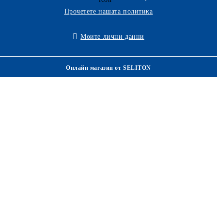
Прочетете нашата политика
Моите лични данни
Онлайн магазин от SELITON