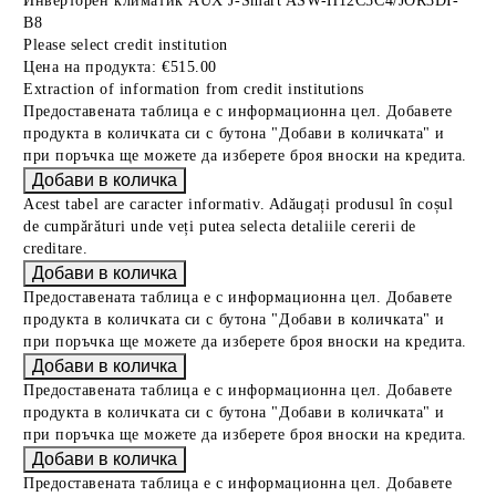
Инверторен климатик AUX J-Smart ASW-H12C5C4/JOR3DI-
B8
Please select credit institution
Цена на продукта:
€515.00
Extraction of information from credit institutions
Предоставената таблица е с информационна цел. Добавете
продукта в количката си с бутона "Добави в количката" и
при поръчка ще можете да изберете броя вноски на кредита.
Acest tabel are caracter informativ. Adăugați produsul în coșul
de cumpărături unde veți putea selecta detaliile cererii de
creditare.
Предоставената таблица е с информационна цел. Добавете
продукта в количката си с бутона "Добави в количката" и
при поръчка ще можете да изберете броя вноски на кредита.
Предоставената таблица е с информационна цел. Добавете
продукта в количката си с бутона "Добави в количката" и
при поръчка ще можете да изберете броя вноски на кредита.
Предоставената таблица е с информационна цел. Добавете