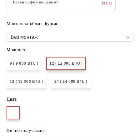
Извън София на цена от
€25.54
Монтаж за област Бургас:
Мощност:
9 ( 9 000 BTU )
12 ( 12 000 BTU )
18 ( 18 000 BTU )
24 ( 24 000 BTU )
Цвят:
Лично получаване: