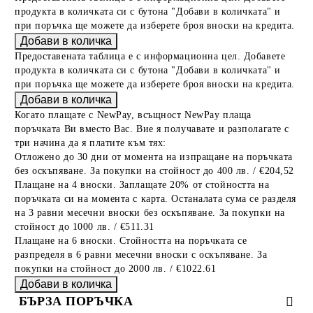
продукта в количката си с бутона "Добави в количката" и
при поръчка ще можете да изберете броя вноски на кредита.
Предоставената таблица е с информационна цел. Добавете
продукта в количката си с бутона "Добави в количката" и
при поръчка ще можете да изберете броя вноски на кредита.
Когато плащате с NewPay, всъщност NewPay плаща
поръчката Ви вместо Вас. Вие я получавате и разполагате с
три начина да я платите към тях:
Отложено до 30 дни от момента на изпращане на поръчката
без оскъпяване. За покупки на стойност до 400 лв. / €204,52
Плащане на 4 вноски. Заплащате 20% от стойността на
поръчката си на момента с карта. Останалата сума се разделя
на 3 равни месечни вноски без оскъпяване. За покупки на
стойност до 1000 лв. / €511.31
Плащане на 6 вноски. Стойността на поръчката се
разпределя в 6 равни месечни вноски с оскъпяване. За
покупки на стойност до 2000 лв. / €1022.61
БЪРЗА ПОРЪЧКА