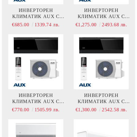
ИНВЕРТОРЕН
ИНВЕРТОРЕН
КЛИМАТИК AUX C
КЛИМАТИК AUX C
COMFORT ASW-
COMFORT ASW-
€685.00
1339.74 лв.
€1,275.00
2493.68 лв.
H09B7A4/CAR3DI-D0
H24F4A4/CAR3DI-C8
ИНВЕРТОРЕН
ИНВЕРТОРЕН
КЛИМАТИК AUX C
КЛИМАТИК AUX C
COMFORT ASW-
COMFORT ASW-
€770.00
1505.99 лв.
€1,300.00
2542.58 лв.
H12C5A4/CBR3DI-D0 -
H24G3A4/CBR3DI-B9 -
ЧЕРНО
ЧЕРНО