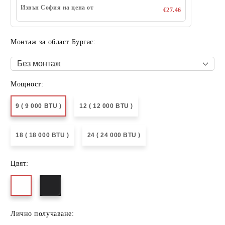
Извън София на цена от
€27.46
Монтаж за област Бургас:
Мощност:
9 ( 9 000 BTU )
12 ( 12 000 BTU )
18 ( 18 000 BTU )
24 ( 24 000 BTU )
Цвят:
Лично получаване: