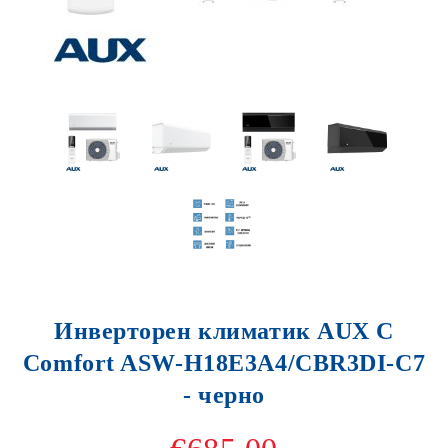
Инверторен климатик AUX C
Comfort ASW-H18E3A4/CBR3DI-C7
- черно