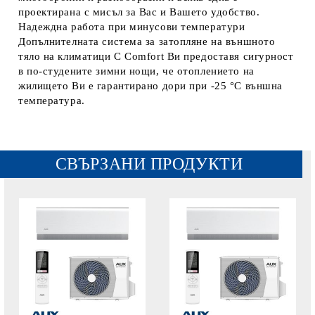
проектирана с мисъл за Вас и Вашето удобство.
Надеждна работа при минусови температури
Допълнителната система за затопляне на външното
тяло на климатици C Comfort Ви предоставя сигурност
в по-студените зимни нощи, че отоплението на
жилището Ви е гарантирано дори при -25 °C външна
температура.
СВЪРЗАНИ ПРОДУКТИ