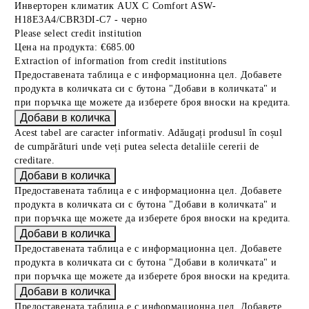
Инверторен климатик AUX C Comfort ASW-
H18E3A4/CBR3DI-C7 - черно
Please select credit institution
Цена на продукта:
€685.00
Extraction of information from credit institutions
Предоставената таблица е с информационна цел. Добавете
продукта в количката си с бутона "Добави в количката" и
при поръчка ще можете да изберете броя вноски на кредита.
Acest tabel are caracter informativ. Adăugați produsul în coșul
de cumpărături unde veți putea selecta detaliile cererii de
creditare.
Предоставената таблица е с информационна цел. Добавете
продукта в количката си с бутона "Добави в количката" и
при поръчка ще можете да изберете броя вноски на кредита.
Предоставената таблица е с информационна цел. Добавете
продукта в количката си с бутона "Добави в количката" и
при поръчка ще можете да изберете броя вноски на кредита.
Предоставената таблица е с информационна цел. Добавете