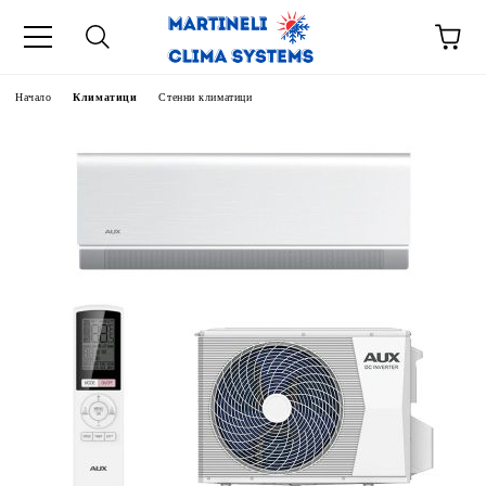
Начало
Климатици
Стенни климатици