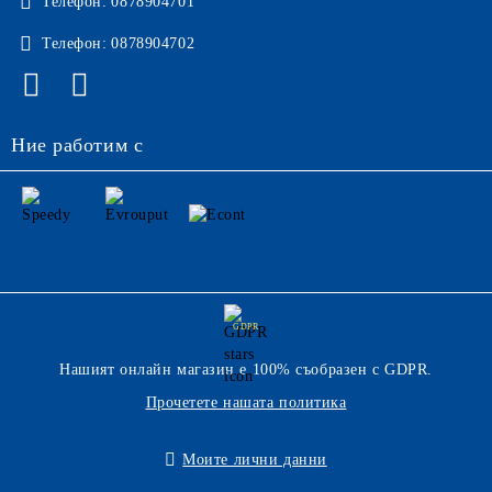
Телефон:
0878904701
Телефон:
0878904702
Ние работим с
GDPR
Нашият онлайн магазин е 100% съобразен с GDPR.
Прочетете нашата политика
Моите лични данни