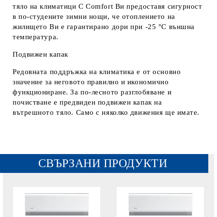
тяло на климатици C Comfort Ви предоставя сигурност
в по-студените зимни нощи, че отоплението на
жилището Ви е гарантирано дори при -25 °C външна
температура.
Подвижен капак
Редовната поддръжка на климатика е от основно
значение за неговото правилно и икономично
функциониране. За по-лесното разглобяване и
почистване е предвиден подвижен капак на
вътрешното тяло. Само с няколко движения ще имате.
СВЪРЗАНИ ПРОДУКТИ