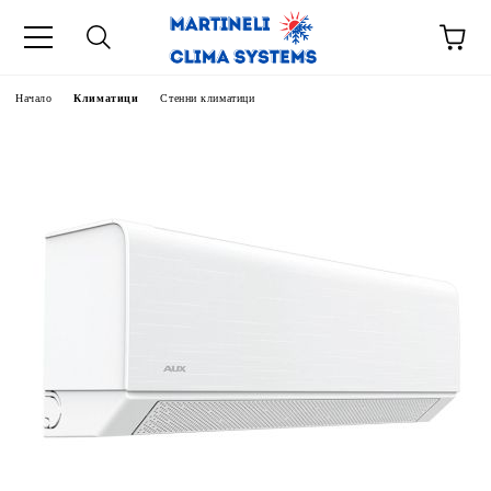
Начало
Климатици
Стенни климатици