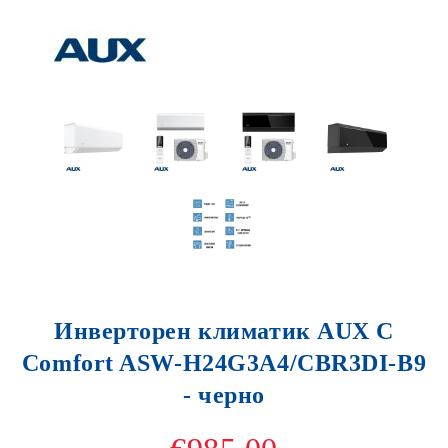
Инверторен климатик AUX C
Comfort ASW-H24G3A4/CBR3DI-B9
- черно