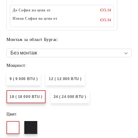
До София на цена от
€35.14
Извън София на цена от
€35.14
Монтаж за област Бургас:
Мощност:
9 ( 9 000 BTU )
12 ( 12 000 BTU )
18 ( 18 000 BTU )
24 ( 24 000 BTU )
Цвят: