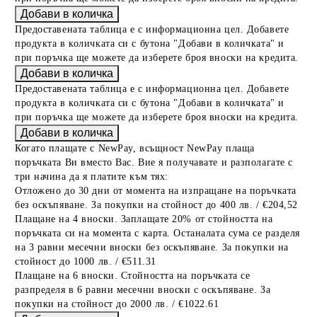
Предоставената таблица е с информационна цел. Добавете
продукта в количката си с бутона "Добави в количката" и
при поръчка ще можете да изберете броя вноски на кредита.
Предоставената таблица е с информационна цел. Добавете
продукта в количката си с бутона "Добави в количката" и
при поръчка ще можете да изберете броя вноски на кредита.
Когато плащате с NewPay, всъщност NewPay плаща
поръчката Ви вместо Вас. Вие я получавате и разполагате с
три начина да я платите към тях:
Отложено до 30 дни от момента на изпращане на поръчката
без оскъпяване. За покупки на стойност до 400 лв. / €204,52
Плащане на 4 вноски. Заплащате 20% от стойността на
поръчката си на момента с карта. Останалата сума се разделя
на 3 равни месечни вноски без оскъпяване. За покупки на
стойност до 1000 лв. / €511.31
Плащане на 6 вноски. Стойността на поръчката се
разпределя в 6 равни месечни вноски с оскъпяване. За
покупки на стойност до 2000 лв. / €1022.61