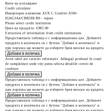
Купи на изплащане
Credit calculator
Инверторен климатик AUX C Comfort ASW-
H24G3A4/CBR3DI-B9 - черно
Please select credit institution
Цена на продукта:
€985.00
Extraction of information from credit institutions
Предоставената таблица е с информационна цел. Добавете
продукта в количката си с бутона "Добави в количката" и
при поръчка ще можете да изберете броя вноски на кредита.
Acest tabel are caracter informativ. Adăugați produsul în coșul
de cumpărături unde veți putea selecta detaliile cererii de
creditare.
Предоставената таблица е с информационна цел. Добавете
продукта в количката си с бутона "Добави в количката" и
при поръчка ще можете да изберете броя вноски на кредита.
Предоставената таблица е с информационна цел. Добавете
продукта в количката си с бутона "Добави в количката" и
при поръчка ще можете да изберете броя вноски на кредита.