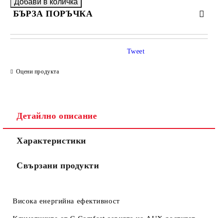
БЪРЗА ПОРЪЧКА
САМО ПОПЪЛНЕТЕ 4 ПОЛЕТА
Tweet
Оцени продукта
Детайлно описание
Съгласен съм с
Политиката за лични данни
Характеристики
Ние ще се свържем с вас в рамките на работния ден.
Свързани продукти
Висока енергийна ефективност