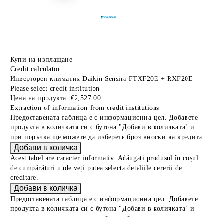
Купи на изплащане
Credit calculator
Инверторен климатик Daikin Sensira FTXF20E + RXF20E
Please select credit institution
Цена на продукта:
€2,527.00
Extraction of information from credit institutions
Предоставената таблица е с информационна цел. Добавете
продукта в количката си с бутона "Добави в количката" и
при поръчка ще можете да изберете броя вноски на кредита.
Acest tabel are caracter informativ. Adăugați produsul în coșul
de cumpărături unde veți putea selecta detaliile cererii de
creditare.
Предоставената таблица е с информационна цел. Добавете
продукта в количката си с бутона "Добави в количката" и