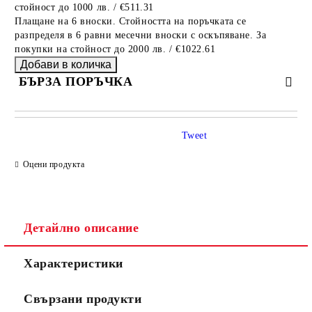
стойност до 1000 лв. / €511.31
Плащане на 6 вноски. Стойността на поръчката се
разпределя в 6 равни месечни вноски с оскъпяване. За
покупки на стойност до 2000 лв. / €1022.61
БЪРЗА ПОРЪЧКА
САМО ПОПЪЛНЕТЕ 4 ПОЛЕТА
Tweet
Оцени продукта
Детайлно описание
Съгласен съм с
Политиката за лични данни
Характеристики
Ние ще се свържем с вас в рамките на работния ден.
Свързани продукти