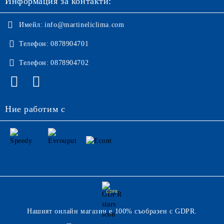
Информация за контакти:
Имейл:
info@martineliclima.com
Телефон:
0878904701
Телефон:
0878904702
Ние работим с
GDPR
Нашият онлайн магазин е 100% съобразен с GDPR.