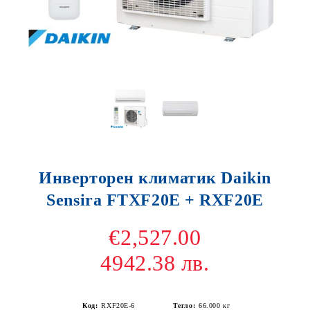
Инверторен климатик Daikin
Sensira FTXF20E + RXF20E
€2,527.00
4942.38 лв.
Код:
RXF20E-6
Тегло:
66.000
кг