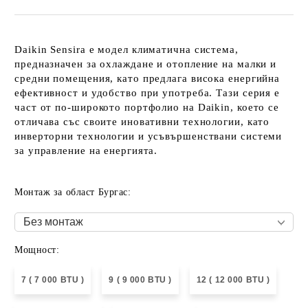
Daikin Sensira
е модел климатична система,
предназначен за охлаждане и отопление на малки и
средни помещения, като предлага висока енергийна
ефективност и удобство при употреба. Тази серия е
част от по-широкото портфолио на Daikin, което се
отличава със своите иновативни технологии, като
инверторни технологии и усъвършенствани системи
за управление на енергията.
Монтаж за област Бургас:
Мощност:
7 ( 7 000 BTU )
9 ( 9 000 BTU )
12 ( 12 000 BTU )