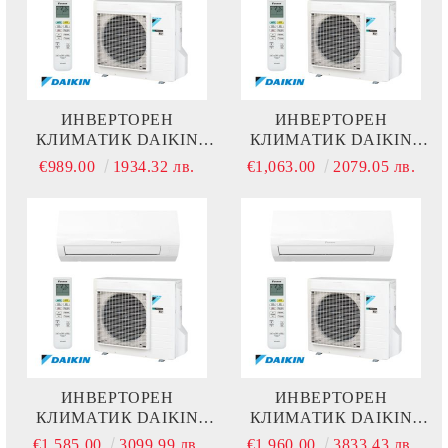
ИНВЕРТОРЕН
ИНВЕРТОРЕН
КЛИМАТИК DAIKIN
КЛИМАТИК DAIKIN
SENSIRA FTXF25E +
SENSIRA FTXF35E +
€989.00
1934.32 лв.
€1,063.00
2079.05 лв.
RXF25E
RXF35E
ИНВЕРТОРЕН
ИНВЕРТОРЕН
КЛИМАТИК DAIKIN
КЛИМАТИК DAIKIN
SENSIRA FTXF50D +
SENSIRA FTXF60D +
€1,585.00
3099.99 лв.
€1,960.00
3833.43 лв.