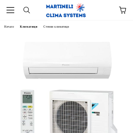
Начало
Климатици
Стенни климатици