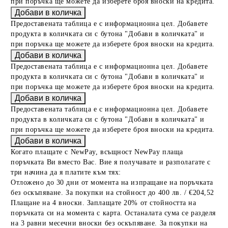
при поръчка ще можете да изберете броя вноски на кредита.
Предоставената таблица е с информационна цел. Добавете
продукта в количката си с бутона "Добави в количката" и
при поръчка ще можете да изберете броя вноски на кредита.
Предоставената таблица е с информационна цел. Добавете
продукта в количката си с бутона "Добави в количката" и
при поръчка ще можете да изберете броя вноски на кредита.
Предоставената таблица е с информационна цел. Добавете
продукта в количката си с бутона "Добави в количката" и
при поръчка ще можете да изберете броя вноски на кредита.
Когато плащате с NewPay, всъщност NewPay плаща
поръчката Ви вместо Вас. Вие я получавате и разполагате с
три начина да я платите към тях:
Отложено до 30 дни от момента на изпращане на поръчката
без оскъпяване. За покупки на стойност до 400 лв. / €204,52
Плащане на 4 вноски. Заплащате 20% от стойността на
поръчката си на момента с карта. Останалата сума се разделя
на 3 равни месечни вноски без оскъпяване. За покупки на