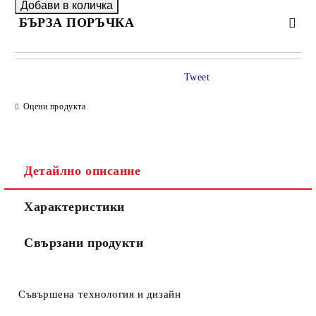
БЪРЗА ПОРЪЧКА
САМО ПОПЪЛНЕТЕ 4 ПОЛЕТА
Tweet
Оцени продукта
Детайлно описание
Съгласен съм с
Политиката за лични данни
Характеристики
Ние ще се свържем с вас в рамките на работния ден.
Свързани продукти
Съвършена технология и дизайн