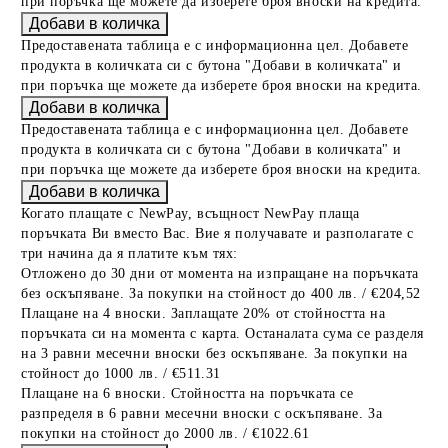
при поръчка ще можете да изберете броя вноски на кредита.
Предоставената таблица е с информационна цел. Добавете
продукта в количката си с бутона "Добави в количката" и
при поръчка ще можете да изберете броя вноски на кредита.
Предоставената таблица е с информационна цел. Добавете
продукта в количката си с бутона "Добави в количката" и
при поръчка ще можете да изберете броя вноски на кредита.
Когато плащате с NewPay, всъщност NewPay плаща
поръчката Ви вместо Вас. Вие я получавате и разполагате с
три начина да я платите към тях:
Отложено до 30 дни от момента на изпращане на поръчката
без оскъпяване. За покупки на стойност до 400 лв. / €204,52
Плащане на 4 вноски. Заплащате 20% от стойността на
поръчката си на момента с карта. Останалата сума се разделя
на 3 равни месечни вноски без оскъпяване. За покупки на
стойност до 1000 лв. / €511.31
Плащане на 6 вноски. Стойността на поръчката се
разпределя в 6 равни месечни вноски с оскъпяване. За
покупки на стойност до 2000 лв. / €1022.61