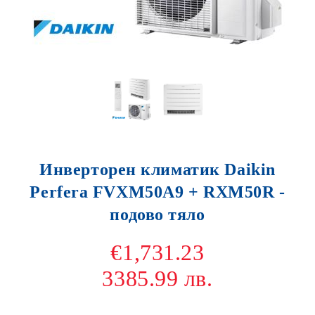
Инверторен климатик Daikin
Perfera FVXM50A9 + RXM50R -
подово тяло
€1,731.23
3385.99 лв.