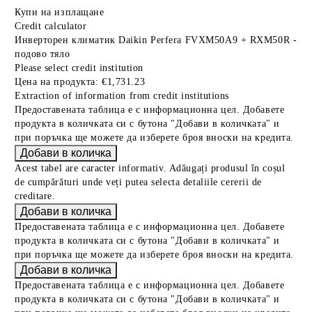
Купи на изплащане
Credit calculator
Инверторен климатик Daikin Perfera FVXM50A9 + RXM50R -
подово тяло
Please select credit institution
Цена на продукта:
€1,731.23
Extraction of information from credit institutions
Предоставената таблица е с информационна цел. Добавете
продукта в количката си с бутона "Добави в количката" и
при поръчка ще можете да изберете броя вноски на кредита.
Acest tabel are caracter informativ. Adăugați produsul în coșul
de cumpărături unde veți putea selecta detaliile cererii de
creditare.
Предоставената таблица е с информационна цел. Добавете
продукта в количката си с бутона "Добави в количката" и
при поръчка ще можете да изберете броя вноски на кредита.
Предоставената таблица е с информационна цел. Добавете
продукта в количката си с бутона "Добави в количката" и