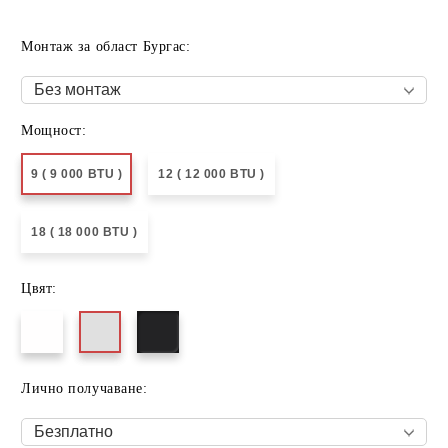
Монтаж за област Бургас:
Мощност:
9 ( 9 000 BTU )
12 ( 12 000 BTU )
18 ( 18 000 BTU )
Цвят:
Лично получаване: