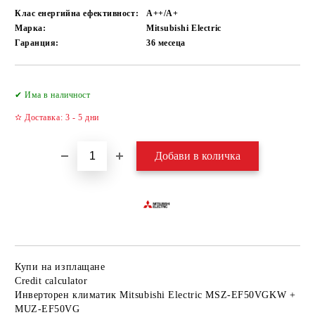
Клас енергийна ефективност:
А++/A+
Марка:
Mitsubishi Electric
Гаранция:
36 месеца
Добави в желани
✔ Има в наличност
✫ Доставка: 3 - 5 дни
Купи на изплащане
Credit calculator
Инверторен климатик Mitsubishi Electric MSZ-EF50VGKW +
MUZ-EF50VG