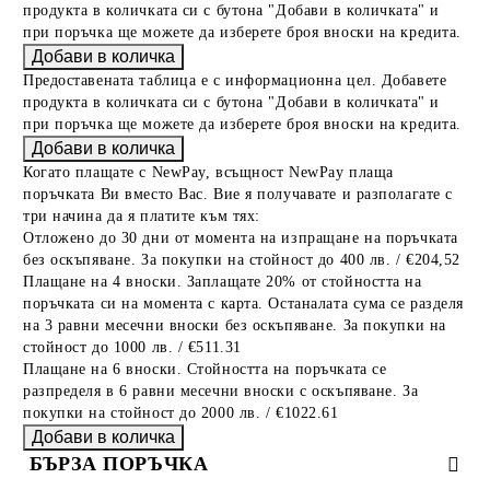
продукта в количката си с бутона "Добави в количката" и
при поръчка ще можете да изберете броя вноски на кредита.
Предоставената таблица е с информационна цел. Добавете
продукта в количката си с бутона "Добави в количката" и
при поръчка ще можете да изберете броя вноски на кредита.
Когато плащате с NewPay, всъщност NewPay плаща
поръчката Ви вместо Вас. Вие я получавате и разполагате с
три начина да я платите към тях:
Отложено до 30 дни от момента на изпращане на поръчката
без оскъпяване. За покупки на стойност до 400 лв. / €204,52
Плащане на 4 вноски. Заплащате 20% от стойността на
поръчката си на момента с карта. Останалата сума се разделя
на 3 равни месечни вноски без оскъпяване. За покупки на
стойност до 1000 лв. / €511.31
Плащане на 6 вноски. Стойността на поръчката се
разпределя в 6 равни месечни вноски с оскъпяване. За
покупки на стойност до 2000 лв. / €1022.61
БЪРЗА ПОРЪЧКА