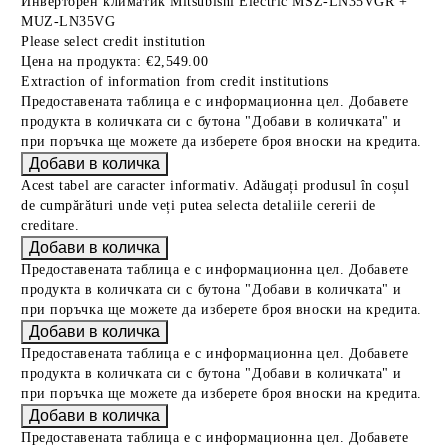
Инверторен климатик Mitsubishi Electric MSZ-LN35VGR +
MUZ-LN35VG
Please select credit institution
Цена на продукта:
€2,549.00
Extraction of information from credit institutions
Предоставената таблица е с информационна цел. Добавете
продукта в количката си с бутона "Добави в количката" и
при поръчка ще можете да изберете броя вноски на кредита.
Acest tabel are caracter informativ. Adăugați produsul în coșul
de cumpărături unde veți putea selecta detaliile cererii de
creditare.
Предоставената таблица е с информационна цел. Добавете
продукта в количката си с бутона "Добави в количката" и
при поръчка ще можете да изберете броя вноски на кредита.
Предоставената таблица е с информационна цел. Добавете
продукта в количката си с бутона "Добави в количката" и
при поръчка ще можете да изберете броя вноски на кредита.
Предоставената таблица е с информационна цел. Добавете