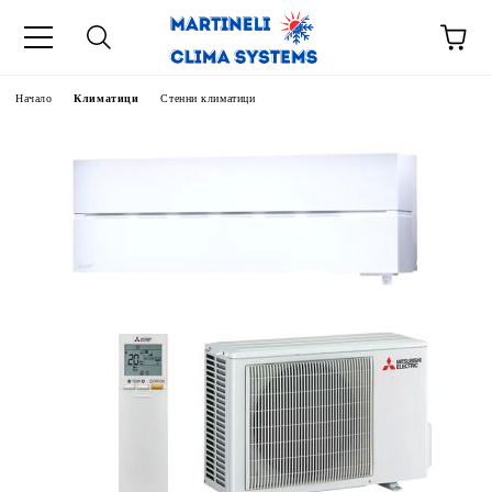
Начало
Климатици
Стенни климатици