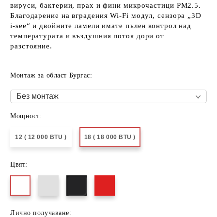
вируси, бактерии, прах и фини микрочастици PM2.5.
Благодарение на вградения Wi-Fi модул, сензора „3D
i-see“ и двойните ламели имате пълен контрол над
температурата и въздушния поток дори от
разстояние.
Монтаж за област Бургас:
Мощност:
12 ( 12 000 BTU )
18 ( 18 000 BTU )
Цвят:
Лично получаване: