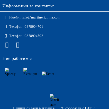
Информация за контакти:
Имейл:
info@martineliclima.com
Телефон:
0878904701
Телефон:
0878904702
Ние работим с
GDPR
Нашият онлайн магазин е 100% съобразен с GDPR.