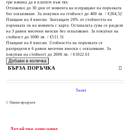
три начина да я платите към тях:
Отложено до 30 дни от момента на изпращане на поръчката
без оскъпяване. За покупки на стойност до 400 лв. / €204,52
Плащане на 4 вноски. Заплащате 20% от стойността на
поръчката си на момента с карта. Останалата сума се разделя
на 3 равни месечни вноски без оскъпяване. За покупки на
стойност до 1000 лв. / €511.31
Плащане на 6 вноски. Стойността на поръчката се
разпределя в 6 равни месечни вноски с оскъпяване. За
покупки на стойност до 2000 лв. / €1022.61
БЪРЗА ПОРЪЧКА
САМО ПОПЪЛНЕТЕ 4 ПОЛЕТА
Tweet
Оцени продукта
Детайлно описание