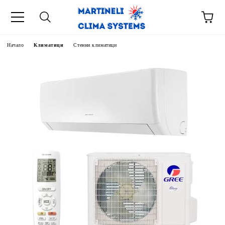
Начало
Климатици
Стенни климатици