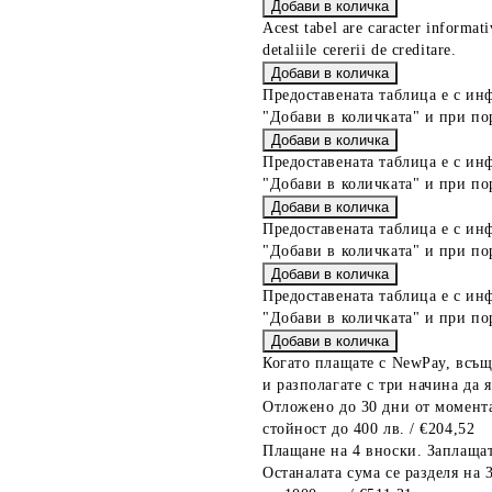
Acest tabel are caracter informat
detaliile cererii de creditare.
Предоставената таблица е с ин
"Добави в количката" и при по
Предоставената таблица е с ин
"Добави в количката" и при по
Предоставената таблица е с ин
"Добави в количката" и при по
Предоставената таблица е с ин
"Добави в количката" и при по
Когато плащате с NewPay, всъщ
и разполагате с три начина да я
Отложено до 30 дни от момента
стойност до 400 лв. / €204,52
Плащане на 4 вноски. Заплащат
Останалата сума се разделя на 