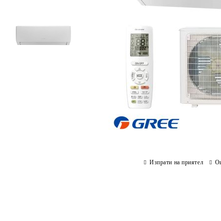
Изпрати на приятел
О