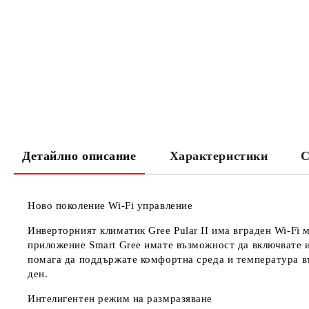
Детайлно описание
Характеристики
С
Ново поколение Wi-Fi управление
Инверторният климатик Gree Pular II има вграден Wi-Fi 
приложение Smart Gree имате възможност да включвате и 
помага да поддържате комфортна среда и температура въ
ден.
Интелигентен режим на размразяване