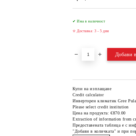
✔ Има в наличност
✫ Доставка: 3 - 5 дни
Купи на изплащане
Credit calculator
Инверторен климатик Gree P
Please select credit institution
Цена на продукта:
€870.00
Extraction of information from cr
Предоставената таблица е с ин
"Добави в количката" и при по