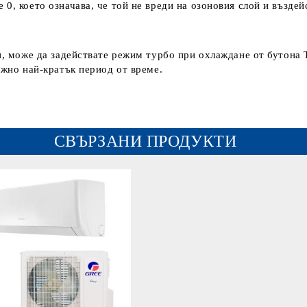
0, което означава, че той не вреди на озоновия слой и въздей
н, може да задействате режим турбо при охлаждане от бутона 
ожно най-кратък период от време.
СВЪРЗАНИ ПРОДУКТИ