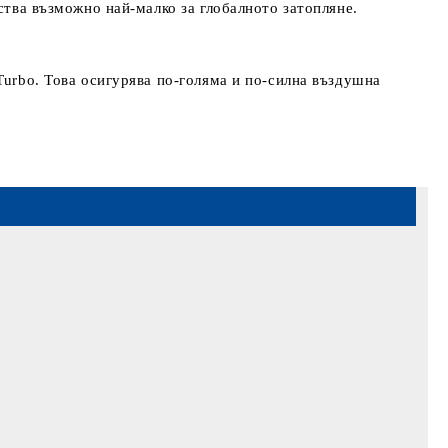
ства възможно най-малко за глобалното затопляне.
Turbo. Това осигурява по-голяма и по-силна въздушна