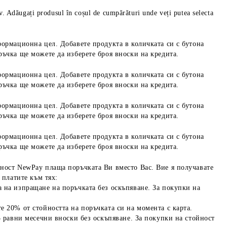
iv. Adăugați produsul în coșul de cumpărături unde veți putea selecta
формационна цел. Добавете продукта в количката си с бутона
ръчка ще можете да изберете броя вноски на кредита.
формационна цел. Добавете продукта в количката си с бутона
ръчка ще можете да изберете броя вноски на кредита.
формационна цел. Добавете продукта в количката си с бутона
ръчка ще можете да изберете броя вноски на кредита.
формационна цел. Добавете продукта в количката си с бутона
ръчка ще можете да изберете броя вноски на кредита.
ност NewPay плаща поръчката Ви вместо Вас. Вие я получавате
 платите към тях:
 на изпращане на поръчката без оскъпяване. За покупки на
е 20% от стойността на поръчката си на момента с карта.
3 равни месечни вноски без оскъпяване. За покупки на стойност