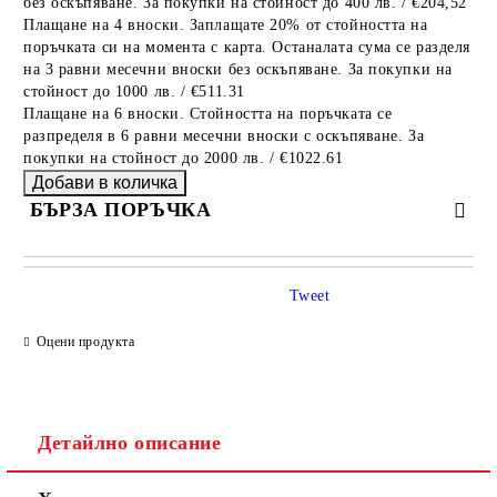
без оскъпяване. За покупки на стойност до 400 лв. / €204,52
Плащане на 4 вноски. Заплащате 20% от стойността на
поръчката си на момента с карта. Останалата сума се разделя
на 3 равни месечни вноски без оскъпяване. За покупки на
стойност до 1000 лв. / €511.31
Плащане на 6 вноски. Стойността на поръчката се
разпределя в 6 равни месечни вноски с оскъпяване. За
покупки на стойност до 2000 лв. / €1022.61
БЪРЗА ПОРЪЧКА
САМО ПОПЪЛНЕТЕ 4 ПОЛЕТА
Tweet
Оцени продукта
Детайлно описание
Съгласен съм с
Политиката за лични данни