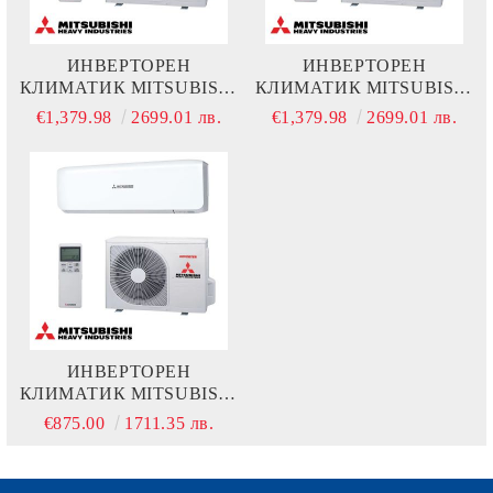
ИНВЕРТОРЕН
ИНВЕРТОРЕН
КЛИМАТИК MITSUBISHI
КЛИМАТИК MITSUBISHI
HEAVY INDUSTRIES
HEAVY INDUSTRIES
€1,379.98
2699.01 лв.
€1,379.98
2699.01 лв.
SRK50ZS-W + SRC50ZS-W
SRK50ZS-W + SRC50ZS-W
ИНВЕРТОРЕН
КЛИМАТИК MITSUBISHI
HEAVY INDUSTRIES
€875.00
1711.35 лв.
SRK20ZS-W + SRC20ZS-W