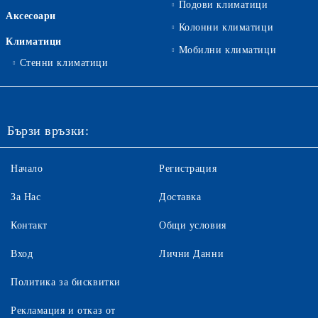
Подови климатици
Аксесоари
Колонни климатици
Климатици
Мобилни климатици
Стенни климатици
Бързи връзки:
Начало
Регистрация
За Нас
Доставка
Контакт
Общи условия
Вход
Лични Данни
Политика за бисквитки
Рекламация и отказ от