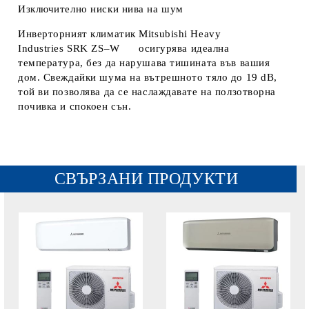
Изключително ниски нива на шум
Инверторният климатик Mitsubishi Heavy
Industries SRK ZS–W осигурява идеална
температура, без да нарушава тишината във вашия
дом. Свеждайки шума на вътрешното тяло до 19 dB,
той ви позволява да се наслаждавате на ползотворна
почивка и спокоен сън.
СВЪРЗАНИ ПРОДУКТИ