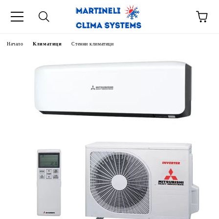
Начало
Климатици
Стенни климатици