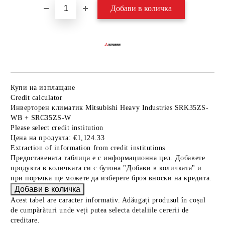
Купи на изплащане
Credit calculator
Инверторен климатик Mitsubishi Heavy Industries SRK35ZS-
WВ + SRC35ZS-W
Please select credit institution
Цена на продукта:
€1,124.33
Extraction of information from credit institutions
Предоставената таблица е с информационна цел. Добавете
продукта в количката си с бутона "Добави в количката" и
при поръчка ще можете да изберете броя вноски на кредита.
Acest tabel are caracter informativ. Adăugați produsul în coșul
de cumpărături unde veți putea selecta detaliile cererii de
creditare.