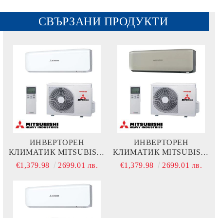
СВЪРЗАНИ ПРОДУКТИ
ИНВЕРТОРЕН
ИНВЕРТОРЕН
КЛИМАТИК MITSUBISHI
КЛИМАТИК MITSUBISHI
HEAVY INDUSTRIES
HEAVY INDUSTRIES
€1,379.98
2699.01 лв.
€1,379.98
2699.01 лв.
SRK50ZS-W + SRC50ZS-W
SRK50ZS-W + SRC50ZS-W