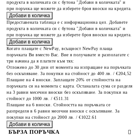
продукта в количката си с бутона "Добави в количката" и
при поръчка ще можете да изберете броя вноски на кредита.
Предоставената таблица е с информационна цел. Добавете
продукта в количката си с бутона "Добави в количката" и
при поръчка ще можете да изберете броя вноски на кредита.
Когато плащате с NewPay, всъщност NewPay плаща
поръчката Ви вместо Вас. Вие я получавате и разполагате с
три начина да я платите към тях:
Отложено до 30 дни от момента на изпращане на поръчката
без оскъпяване. За покупки на стойност до 400 лв. / €204,52
Плащане на 4 вноски. Заплащате 20% от стойността на
поръчката си на момента с карта. Останалата сума се разделя
на 3 равни месечни вноски без оскъпяване. За покупки на
стойност до 1000 лв. / €511.31
Плащане на 6 вноски. Стойността на поръчката се
разпределя в 6 равни месечни вноски с оскъпяване. За
покупки на стойност до 2000 лв. / €1022.61
БЪРЗА ПОРЪЧКА