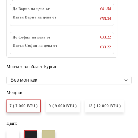
До Варна на цена от
€41.54
Извън Варна на цена от
€55.34
До София на цена от
€33.22
Извън София на цена от
€33.22
Монтаж за област Бургас:
Мощност:
7 ( 7 000 BTU )
9 ( 9 000 BTU )
12 ( 12 000 BTU )
Цвят: