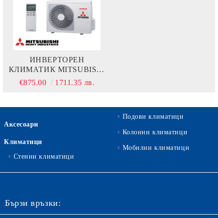
ИНВЕРТОРЕН
КЛИМАТИК MITSUBISHI
HEAVY INDUSTRIES
€875.00
1711.35 лв.
SRK20ZS-W + SRC20ZS-W
Подови климатици
Аксесоари
Колонни климатици
Климатици
Мобилни климатици
Стенни климатици
Бързи връзки: