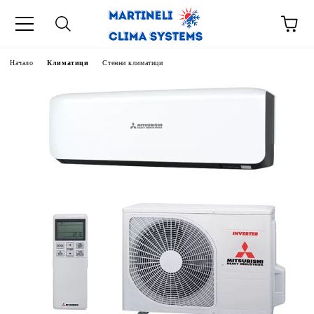
Начало
Климатици
Стенни климатици