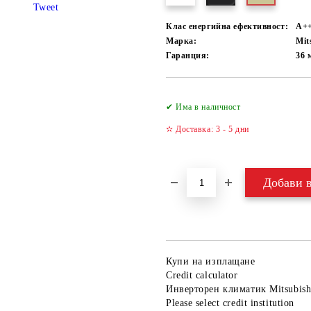
Tweet
Клас енергийна ефективност:
А+
Марка:
Mit
Гаранция:
36 
✔ Има в наличност
✫ Доставка: 3 - 5 дни
Купи на изплащане
Credit calculator
Инверторен климатик Mitsubis
Please select credit institution