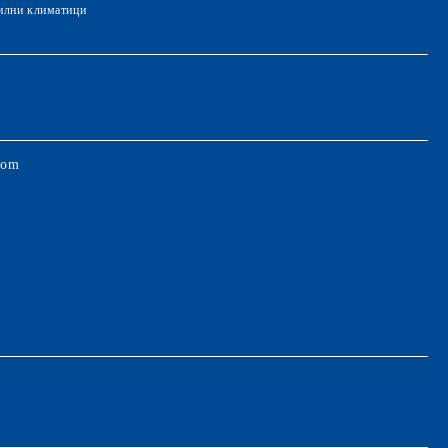
лни климатици
com