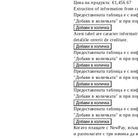
Цена на продукта:
€1,456.67
Extraction of information from cr
Предоставената таблица е с ин
"Добави в количката" и при по
Acest tabel are caracter informat
detaliile cererii de creditare.
Предоставената таблица е с ин
"Добави в количката" и при по
Предоставената таблица е с ин
"Добави в количката" и при по
Предоставената таблица е с ин
"Добави в количката" и при по
Предоставената таблица е с ин
"Добави в количката" и при по
Когато плащате с NewPay, всъщ
и разполагате с три начина да я