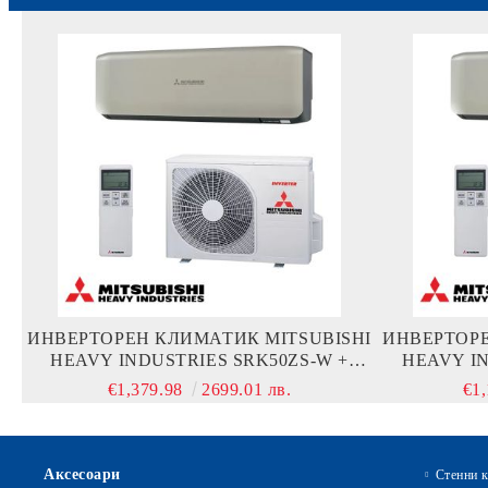
ИНВЕРТОРЕН КЛИМАТИК MITSUBISHI
ИНВЕРТОРЕ
HEAVY INDUSTRIES SRK50ZS-W +
HEAVY I
SRC50ZS-W
€1,379.98
2699.01 лв.
€1
Аксесоари
Стенни 