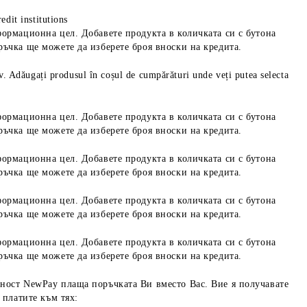
edit institutions
формационна цел. Добавете продукта в количката си с бутона
ръчка ще можете да изберете броя вноски на кредита.
iv. Adăugați produsul în coșul de cumpărături unde veți putea selecta
формационна цел. Добавете продукта в количката си с бутона
ръчка ще можете да изберете броя вноски на кредита.
формационна цел. Добавете продукта в количката си с бутона
ръчка ще можете да изберете броя вноски на кредита.
формационна цел. Добавете продукта в количката си с бутона
ръчка ще можете да изберете броя вноски на кредита.
формационна цел. Добавете продукта в количката си с бутона
ръчка ще можете да изберете броя вноски на кредита.
ност NewPay плаща поръчката Ви вместо Вас. Вие я получавате
 платите към тях: