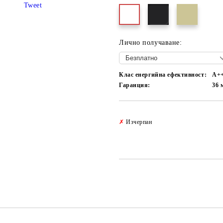
Tweet
Лично получаване:
Клас енергийна ефективност:
А+
Гаранция:
36 
✗
Изчерпан