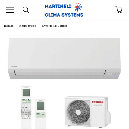
Начало
Климатици
Стенни климатици