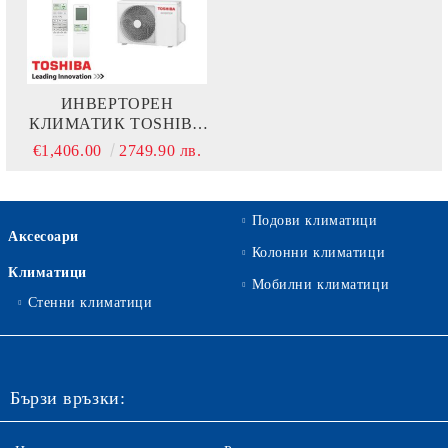
ИНВЕРТОРЕН
КЛИМАТИК TOSHIBA
SHORAI EDGE RAS-
€1,406.00
2749.90 лв.
B18G3KVSG-E + RAS-
18J2AVSG-E1
Подови климатици
Аксесоари
Колонни климатици
Климатици
Мобилни климатици
Стенни климатици
Бързи връзки: