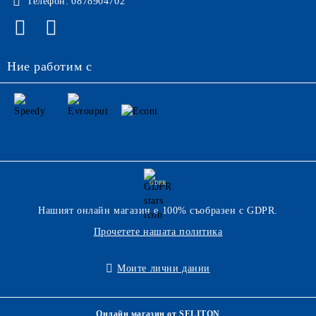
Телефон:
0878904702
Ние работим с
GDPR
Нашият онлайн магазин е 100% съобразен с GDPR.
Прочетете нашата политика
Моите лични данни
Онлайн магазин от SELITON