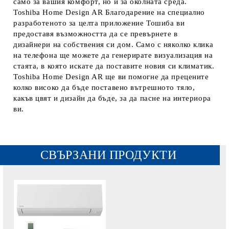
само за вашия комфорт, но и за околната среда.
Toshiba Home Design AR Благодарение на специално
разработеното за целта приложение Тошиба ви
предоставя възможността да се превърнете в
дизайнери на собствения си дом. Само с няколко клика
на телефона ще можете да генерирате визуализация на
стаята, в която искате да поставите новия си климатик.
Toshiba Home Design AR ще ви помогне да прецените
колко високо да бъде поставено вътрешното тяло,
какъв цвят и дизайн да бъде, за да пасне на интериора
ви.
СВЪРЗАНИ ПРОДУКТИ