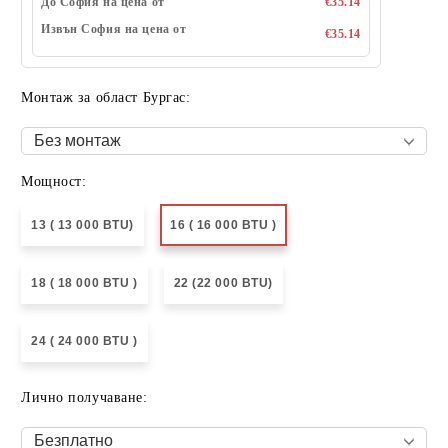
До София на цена от
€35.14
Извън София на цена от
€35.14
Монтаж за област Бургас:
Мощност:
13 ( 13 000 BTU)
16 ( 16 000 BTU )
18 ( 18 000 BTU )
22 (22 000 BTU)
24 ( 24 000 BTU )
Лично получаване: