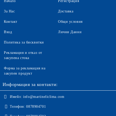
Начало
Регистрация
За Нас
Доставка
Контакт
Общи условия
Вход
Лични Данни
Политика за бисквитки
Рекламация и отказ от
закупена стока
Форма за рекламация на
закупен продукт
Информация за контакти:
Имейл:
info@martineliclima.com
Телефон:
0878904701