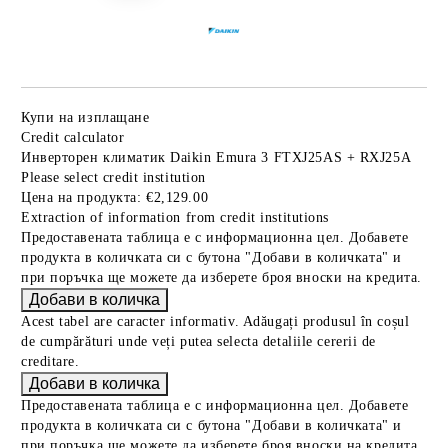
Купи на изплащане
Credit calculator
Инверторен климатик Daikin Emura 3 FTXJ25AS + RXJ25A
Please select credit institution
Цена на продукта:
€2,129.00
Extraction of information from credit institutions
Предоставената таблица е с информационна цел. Добавете
продукта в количката си с бутона "Добави в количката" и
при поръчка ще можете да изберете броя вноски на кредита.
Acest tabel are caracter informativ. Adăugați produsul în coșul
de cumpărături unde veți putea selecta detaliile cererii de
creditare.
Предоставената таблица е с информационна цел. Добавете
продукта в количката си с бутона "Добави в количката" и
при поръчка ще можете да изберете броя вноски на кредита.