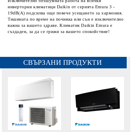
Изключително безшумната работа на всички
инверторни климатици Daikin от серията Emura 3 -
19dB(А) подсилва още повече усещането за хармония.
Тишината по време на почивка или сън е изключително
важна за вашето здраве. Климатик Daikin Emura е
създаден, за да се грижи за вашето спокойствие!
СВЪРЗАНИ ПРОДУКТИ