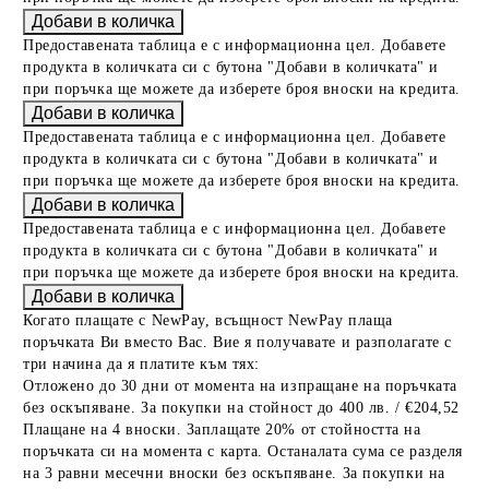
Предоставената таблица е с информационна цел. Добавете
продукта в количката си с бутона "Добави в количката" и
при поръчка ще можете да изберете броя вноски на кредита.
Предоставената таблица е с информационна цел. Добавете
продукта в количката си с бутона "Добави в количката" и
при поръчка ще можете да изберете броя вноски на кредита.
Предоставената таблица е с информационна цел. Добавете
продукта в количката си с бутона "Добави в количката" и
при поръчка ще можете да изберете броя вноски на кредита.
Когато плащате с NewPay, всъщност NewPay плаща
поръчката Ви вместо Вас. Вие я получавате и разполагате с
три начина да я платите към тях:
Отложено до 30 дни от момента на изпращане на поръчката
без оскъпяване. За покупки на стойност до 400 лв. / €204,52
Плащане на 4 вноски. Заплащате 20% от стойността на
поръчката си на момента с карта. Останалата сума се разделя
на 3 равни месечни вноски без оскъпяване. За покупки на