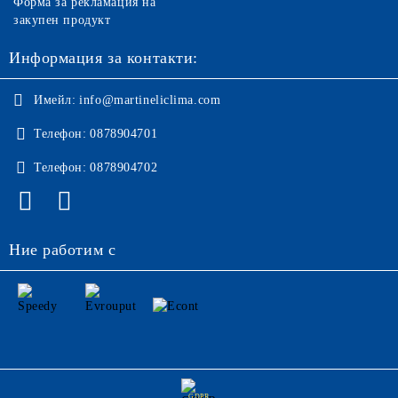
Форма за рекламация на
закупен продукт
Информация за контакти:
Имейл:
info@martineliclima.com
Телефон:
0878904701
Телефон:
0878904702
Ние работим с
GDPR