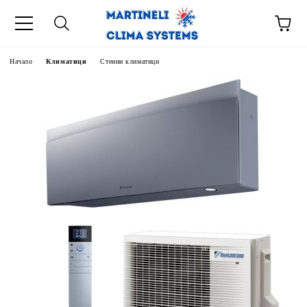
Начало
Климатици
Стенни климатици