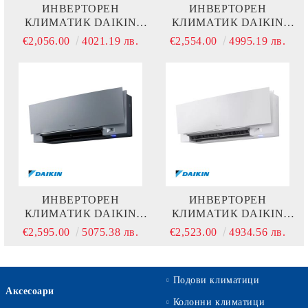
ИНВЕРТОРЕН
ИНВЕРТОРЕН
КЛИМАТИК DAIKIN
КЛИМАТИК DAIKIN
EMURA 3 FTXJ20AW +
EMURA 3 FTXJ35AB +
€2,056.00
4021.19 лв.
€2,554.00
4995.19 лв.
RXJ20A
RXJ35A
ИНВЕРТОРЕН
ИНВЕРТОРЕН
КЛИМАТИК DAIKIN
КЛИМАТИК DAIKIN
EMURA 3 FTXJ35AS +
EMURA 3 FTXJ35AB +
€2,595.00
5075.38 лв.
€2,523.00
4934.56 лв.
RXJ35A
RXJ35A
Подови климатици
Аксесоари
Колонни климатици