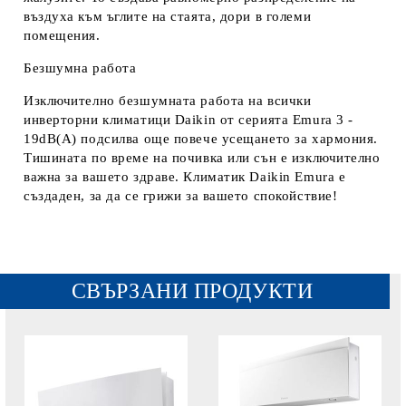
въздуха към ъглите на стаята, дори в големи
помещения.
Безшумна работа
Изключително безшумната работа на всички
инверторни климатици Daikin от серията Emura 3 -
19dB(А) подсилва още повече усещането за хармония.
Тишината по време на почивка или сън е изключително
важна за вашето здраве. Климатик Daikin Emura е
създаден, за да се грижи за вашето спокойствие!
СВЪРЗАНИ ПРОДУКТИ