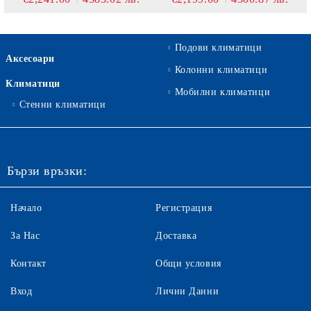
RXJ25A
RXJ25A
Подови климатици
Аксесоари
Колонни климатици
Климатици
Мобилни климатици
Стенни климатици
Бързи връзки:
Начало
Регистрация
За Нас
Доставка
Контакт
Общи условия
Вход
Лични Данни