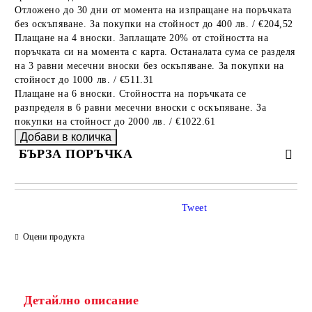
Отложено до 30 дни от момента на изпращане на поръчката
без оскъпяване. За покупки на стойност до 400 лв. / €204,52
Плащане на 4 вноски. Заплащате 20% от стойността на
поръчката си на момента с карта. Останалата сума се разделя
на 3 равни месечни вноски без оскъпяване. За покупки на
стойност до 1000 лв. / €511.31
Плащане на 6 вноски. Стойността на поръчката се
разпределя в 6 равни месечни вноски с оскъпяване. За
покупки на стойност до 2000 лв. / €1022.61
БЪРЗА ПОРЪЧКА
САМО ПОПЪЛНЕТЕ 4 ПОЛЕТА
Tweet
Оцени продукта
Детайлно описание