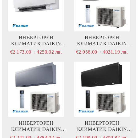
ИНВЕРТОРЕН
ИНВЕРТОРЕН
КЛИМАТИК DAIKIN
КЛИМАТИК DAIKIN
EMURA 3 FTXJ25AW +
EMURA 3 FTXJ20AW +
€2,173.00
4250.02 лв.
€2,056.00
4021.19 лв.
RXJ25A
RXJ20A
ИНВЕРТОРЕН
ИНВЕРТОРЕН
КЛИМАТИК DAIKIN
КЛИМАТИК DAIKIN
EMURA 3 FTXJ25AS +
EMURA 3 FTXJ25AB +
€2,241.00
4383.02 лв.
€2,199.00
4300.87 лв.