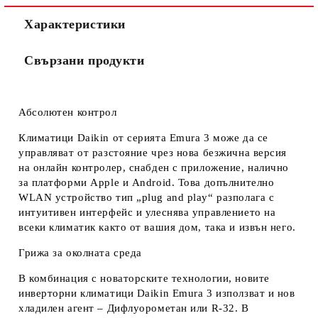
Съгласен съм с
Политиката за лични данни
Характеристики
Ние ще се свържем с вас в рамките на работния ден.
Свързани продукти
Абсолютен контрол
Климатици Daikin от серията Emura 3 може да се
управляват от разстояние чрез нова безжична версия
на онлайн контролер, снабден с приложение, налично
за платформи Apple и Android. Това допълнително
WLAN устройство тип „plug and play“ разполага с
интуитивен интерфейс и улеснява управлението на
всеки климатик както от вашия дом, така и извън него.
Грижа за околната среда
В комбинация с новаторските технологии, новите
инверторни климатици Daikin Emura 3 използват и нов
хладилен агент – Дифлуорометан или R-32. В