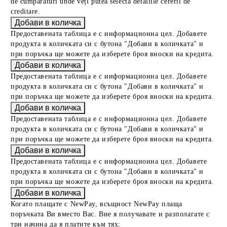
de cumpărături unde veți putea selecta detaliile cererii de
creditare.
Предоставената таблица е с информационна цел. Добавете
продукта в количката си с бутона "Добави в количката" и
при поръчка ще можете да изберете броя вноски на кредита.
Предоставената таблица е с информационна цел. Добавете
продукта в количката си с бутона "Добави в количката" и
при поръчка ще можете да изберете броя вноски на кредита.
Предоставената таблица е с информационна цел. Добавете
продукта в количката си с бутона "Добави в количката" и
при поръчка ще можете да изберете броя вноски на кредита.
Предоставената таблица е с информационна цел. Добавете
продукта в количката си с бутона "Добави в количката" и
при поръчка ще можете да изберете броя вноски на кредита.
Когато плащате с NewPay, всъщност NewPay плаща
поръчката Ви вместо Вас. Вие я получавате и разполагате с
три начина да я платите към тях: