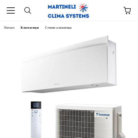
Начало
Климатици
Стенни климатици