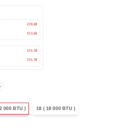
€39.88
€53.66
€31.30
€31.30
12 000 BTU )
18 ( 18 000 BTU )