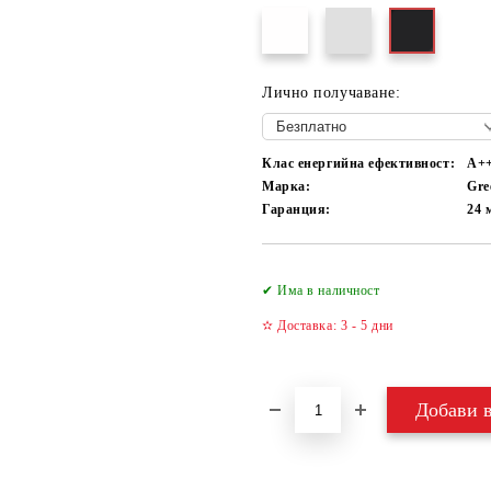
Лично получаване:
Клас енергийна ефективност:
А+
Марка:
Gre
Гаранция:
24 
✔ Има в наличност
✫ Доставка: 3 - 5 дни