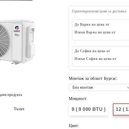
Ориентировъчни цени за доставка
До Варна на цена от
Извън Варна на цена от
До София на цена от
Извън София на цена от
Монтаж за област Бургас:
цени продукта
Мощност:
Tweet
9 ( 9 000 BTU )
12 ( 
Цвят: