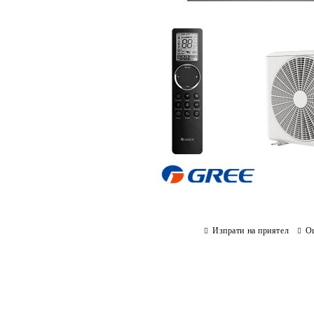
Изпрати на приятел
О