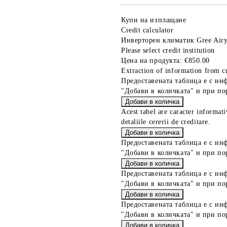
Купи на изплащане
Credit calculator
Инверторен климатик Gree A
Please select credit institution
Цена на продукта:
€850.00
Extraction of information from cr
Предоставената таблица е с ин
"Добави в количката" и при по
Acest tabel are caracter informat
detaliile cererii de creditare.
Предоставената таблица е с ин
"Добави в количката" и при по
Предоставената таблица е с ин
"Добави в количката" и при по
Предоставената таблица е с ин
"Добави в количката" и при по