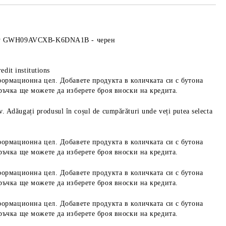
iry GWH09AVCXB-K6DNA1B - черен
edit institutions
формационна цел. Добавете продукта в количката си с бутона
ръчка ще можете да изберете броя вноски на кредита.
iv. Adăugați produsul în coșul de cumpărături unde veți putea selecta
формационна цел. Добавете продукта в количката си с бутона
ръчка ще можете да изберете броя вноски на кредита.
формационна цел. Добавете продукта в количката си с бутона
ръчка ще можете да изберете броя вноски на кредита.
формационна цел. Добавете продукта в количката си с бутона
ръчка ще можете да изберете броя вноски на кредита.