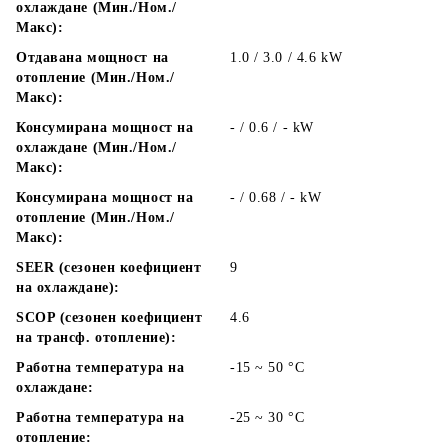
охлаждане (Мин./Ном./
Макс):
Отдавана мощност на
1.0 / 3.0 / 4.6
kW
отопление (Мин./Ном./
Макс):
Консумирана мощност на
- / 0.6 / -
kW
охлаждане (Мин./Ном./
Макс):
Консумирана мощност на
- / 0.68 / -
kW
отопление (Мин./Ном./
Макс):
SEER (сезонен коефициент
9
на охлаждане):
SCOP (сезонен коефициент
4.6
на трансф. отопление):
Работна температура на
-15 ~ 50 °C
охлаждане:
Работна температура на
-25 ~ 30 °C
отопление: