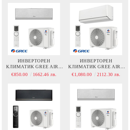
ИНВЕРТОРЕН
ИНВЕРТОРЕН
КЛИМАТИК GREE AIRY
КЛИМАТИК GREE AIRY
GWH12AVCXD-K6DNA1A
GWH18AVDXE-K6DNA1A
€850.00
1662.46 лв.
€1,080.00
2112.30 лв.
- СРЕБЪРЕН