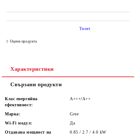
Tweet
Оцени продукта
Характеристики
Свързани продукти
Клас енергийна
А+++/A++
ефективност:
Марка:
Gree
Wi-Fi модул:
Дa
Отдавана мощност на
0.85 / 2.7 / 4.0
kW