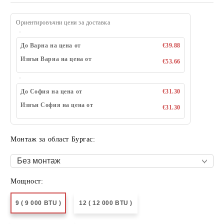
Ориентировъчни цени за доставка
До Варна на цена от
€39.88
Извън Варна на цена от
€53.66
До София на цена от
€31.30
Извън София на цена от
€31.30
Монтаж за област Бургас:
Мощност:
9 ( 9 000 BTU )
12 ( 12 000 BTU )