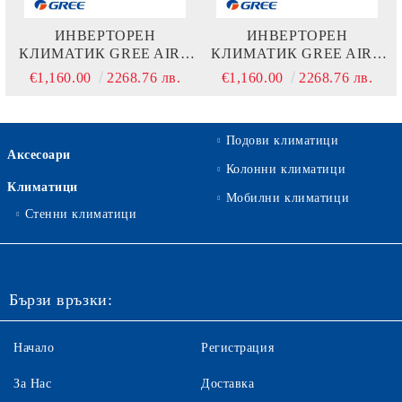
ИНВЕРТОРЕН
ИНВЕРТОРЕН
КЛИМАТИК GREE AIRY
КЛИМАТИК GREE AIRY
GWH18AVDXE-K6DNA1A
GWH18AVDXE-K6DNA1A
€1,160.00
2268.76 лв.
€1,160.00
2268.76 лв.
- ЧЕРЕН
- СРЕБЪРЕН
Подови климатици
Аксесоари
Колонни климатици
Климатици
Мобилни климатици
Стенни климатици
Бързи връзки:
Начало
Регистрация
За Нас
Доставка