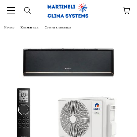
Начало
Климатици
Стенни климатици